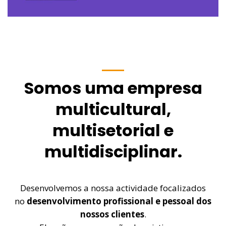
COURSE – Uncovering
Collective Intelligence
Mais informações
Somos uma empresa
multicultural,
multisetorial e
multidisciplinar.
Desenvolvemos a nossa actividade focalizados
no
desenvolvimento profissional e pessoal dos
nossos clientes
.