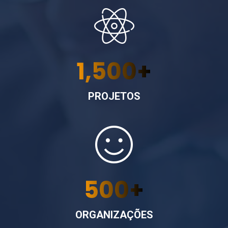
1,500
+
PROJETOS
500
+
ORGANIZAÇÕES