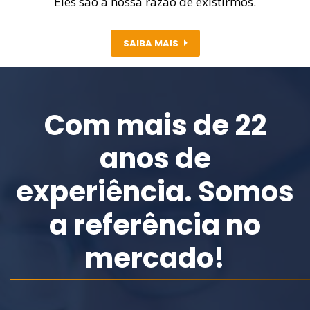
Eles são a nossa razão de existirmos.
SAIBA MAIS
Com mais de 22
anos de
experiência.
Somos
a referência no
mercado!