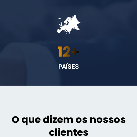
12
+
PAÍSES
O que dizem os nossos
clientes