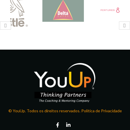
© YouUp. Todos os direitos reservados.
Política de Privacidade