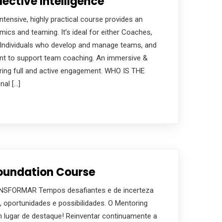
ective Intelligence
ensive, highly practical course provides an
ics and teaming. It’s ideal for either Coaches,
Individuals who develop and manage teams, and
t to support team coaching. An immersive &
iring full and active engagement. WHO IS THE
al […]
oundation Course
NSFORMAR Tempos desafiantes e de incerteza
 oportunidades e possibilidades. O Mentoring
m lugar de destaque! Reinventar continuamente a