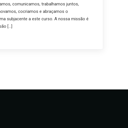
amos, comunicamos, trabalhamos juntos,
inovamos, cocriamos e abraçamos o
ma subjacente a este curso. A nossa missão é
são […]